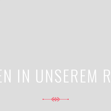
N IN UNSEREM 